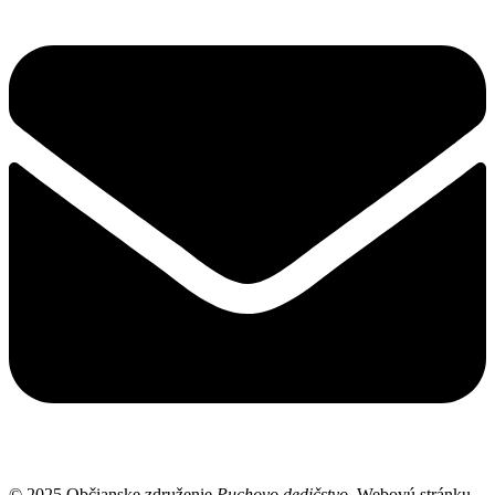
© 2025 Občianske združenie
Puchovo dedičstvo
. Webovú stránku