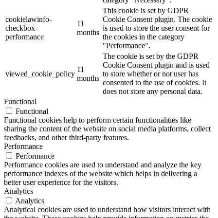
This cookie is set by GDPR
cookielawinfo-
Cookie Consent plugin. The cookie
11
checkbox-
is used to store the user consent for
months
performance
the cookies in the category
"Performance".
The cookie is set by the GDPR
Cookie Consent plugin and is used
11
viewed_cookie_policy
to store whether or not user has
months
consented to the use of cookies. It
does not store any personal data.
Functional
Functional
Functional cookies help to perform certain functionalities like
sharing the content of the website on social media platforms, collect
feedbacks, and other third-party features.
Performance
Performance
Performance cookies are used to understand and analyze the key
performance indexes of the website which helps in delivering a
better user experience for the visitors.
Analytics
Analytics
Analytical cookies are used to understand how visitors interact with