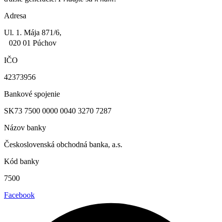
Adresa
Ul. 1. Mája 871/6,
020 01 Púchov
IČO
42373956
Bankové spojenie
SK73 7500 0000 0040 3270 7287
Názov banky
Československá obchodná banka, a.s.
Kód banky
7500
Facebook