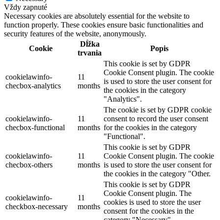
Vždy zapnuté
Necessary cookies are absolutely essential for the website to
function properly. These cookies ensure basic functionalities and
security features of the website, anonymously.
Dĺžka
Cookie
Popis
trvania
This cookie is set by GDPR
Cookie Consent plugin. The cookie
cookielawinfo-
11
is used to store the user consent for
checbox-analytics
months
the cookies in the category
"Analytics".
The cookie is set by GDPR cookie
cookielawinfo-
11
consent to record the user consent
checbox-functional
months
for the cookies in the category
"Functional".
This cookie is set by GDPR
cookielawinfo-
11
Cookie Consent plugin. The cookie
checbox-others
months
is used to store the user consent for
the cookies in the category "Other.
This cookie is set by GDPR
Cookie Consent plugin. The
cookielawinfo-
11
cookies is used to store the user
checkbox-necessary
months
consent for the cookies in the
category "Necessary".