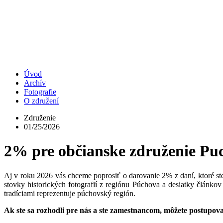
Úvod
Archív
Fotografie
O združení
Združenie
01/25/2026
2% pre občianske združenie Pu
Aj v roku 2026 vás chceme poprosiť o darovanie 2% z daní, ktoré ste 
stovky historických fotografií z regiónu Púchova a desiatky článkov
tradíciami reprezentuje púchovský región.
Ak ste sa rozhodli pre nás a ste zamestnancom, môžete postupov