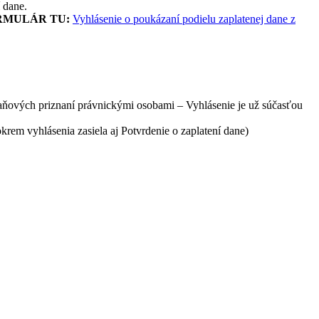
 dane.
RMULÁR TU:
Vyhlásenie o poukázaní podielu zaplatenej dane z
aňových priznaní právnickými osobami – Vyhlásenie je už súčasťou
rem vyhlásenia zasiela aj Potvrdenie o zaplatení dane)