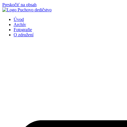
Preskočiť na obsah
Úvod
Archív
Fotografie
O združení