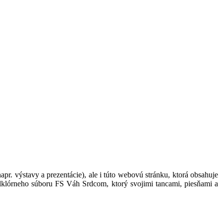
pr. výstavy a prezentácie), ale i túto webovú stránku, ktorá obsahuje
 folklórneho súboru FS Váh Srdcom, ktorý svojimi tancami, piesňami a